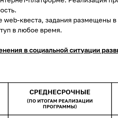
ость.
 web-квеста, задания размещены в 
туп в любое время.
нения в социальной ситуации разв