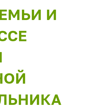
ЕМЬИ И
ССЕ
Я
НОЙ
ЛЬНИКА