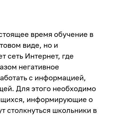
астоящее время обучение в
товом виде, но и
 сеть Интернет, где
азом негативное
работать с информацией,
ей. Для этого необходимо
чащихся, информирующие о
ут столкнуться школьники в