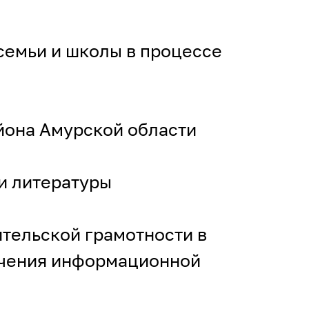
емьи и школы в процессе
она Амурской области
и литературы
тельской грамотности в
ечения информационной