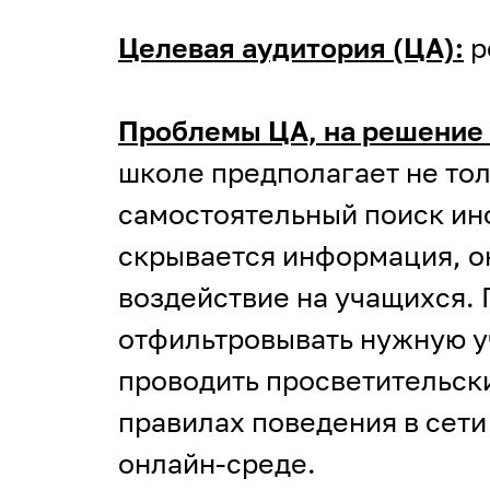
Целевая аудитория (ЦА):
р
Проблемы ЦА, на решение 
школе предполагает не тол
самостоятельный поиск инф
скрывается информация, 
воздействие на учащихся.
отфильтровывать нужную у
проводить просветительск
правилах поведения в сети
онлайн-среде.