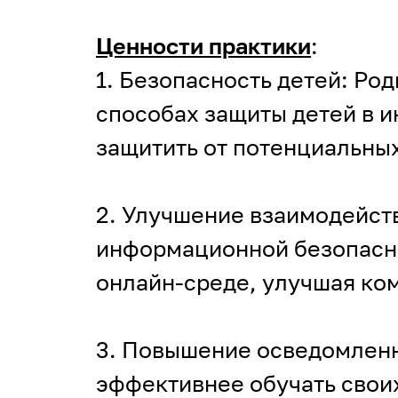
Ценности практики
:
1. Безопасность детей: Р
способах защиты детей в и
защитить от потенциальны
2. Улучшение взаимодейст
информационной безопасно
онлайн-среде, улучшая ко
3. Повышение осведомленн
эффективнее обучать своих