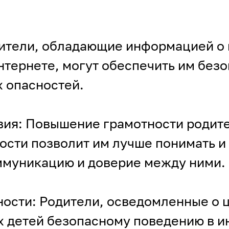
одители, обладающие информацией о
нтернете, могут обеспечить им без
х опасностей.
вия: Повышение грамотности родите
сти позволит им лучше понимать и 
ммуникацию и доверие между ними.
ости: Родители, осведомленные о ц
 детей безопасному поведению в и