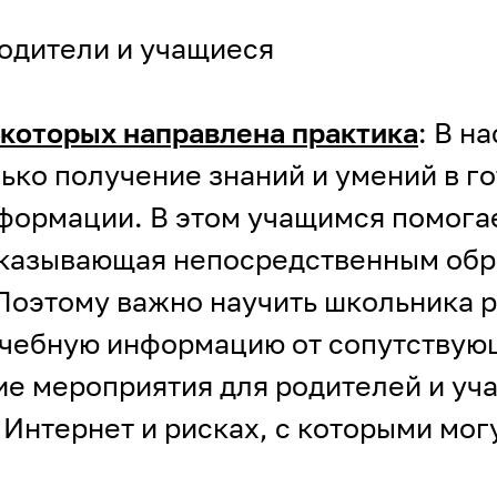
одители и учащиеся
которых направлена практика
: В н
ько получение знаний и умений в го
ормации. В этом учащимся помогает
оказывающая непосредственным обр
 Поэтому важно научить школьника 
чебную информацию от сопутствующ
ие мероприятия для родителей и у
 Интернет и рисках, с которыми мог