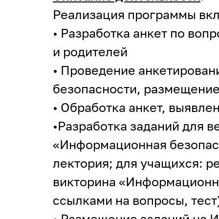
Реализация программы вк
• Разработка анкет по во
и родителей
• Проведение анкетирован
безопасности, размещение
• Обработка анкет, выявле
•Разработка заданий для в
«Информационная безопасн
лектория; для учащихся: р
викторина «Информационна
ссылками на вопросы, тест
• Размещение заданий на 