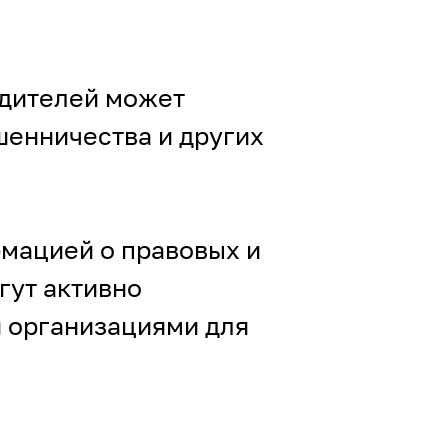
одителей может
шенничества и других
мацией о правовых и
гут активно
 организациями для