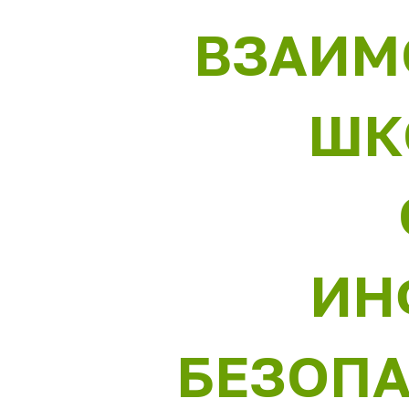
ВЗАИМ
ШК
ИН
БЕЗОП