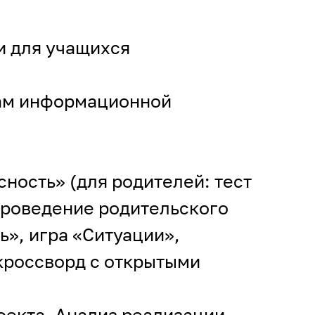
и для учащихся
сам информационной
ность» (для родителей: тест
проведение родительского
», игра «Ситуации»,
кроссворд с открытыми
оекта. Анализ реализации