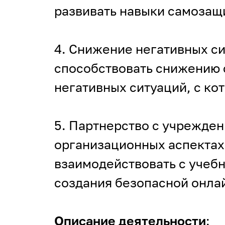
развивать навыки самозащ
4. Снижение негативных с
способствовать снижению 
негативных ситуаций, с ко
5. Партнерство с учрежде
организационных аспектах
взаимодействовать с учеб
создания безопасной онлай
Описание деятельности
: