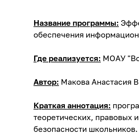
Название программы:
Эффе
обеспечения информацион
Где реализуется:
МОАУ "Во
Автор:
Макова Анастасия Ва
Краткая аннотация:
програ
теоретических, правовых 
безопасности школьников.