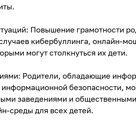
иты.
итуаций: Повышение грамотности р
случаев кибербуллинга, онлайн-мо
торыми могут столкнуться их дети.
ниями: Родители, обладающие инфор
 информационной безопасности, мо
ными заведениями и общественными
н-среды для всех детей.