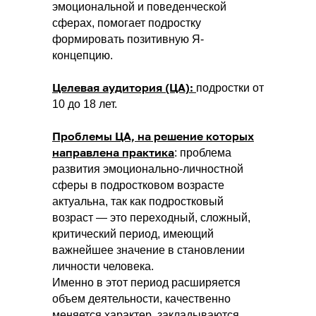
эмоциональной и поведенческой
сферах, помогает подростку
формировать позитивную Я-
концепцию.
Целевая аудитория (ЦА):
подростки от
10 до 18 лет.
Проблемы ЦА, на решение которых
направлена практика
: проблема
развития эмоционально-личностной
сферы в подростковом возрасте
актуальна, так как подростковый
возраст — это переходный, сложный,
критический период, имеющий
важнейшее значение в становлении
личности человека.
Именно в этот период расширяется
объем деятельности, качественно
меняется характер, закладываются