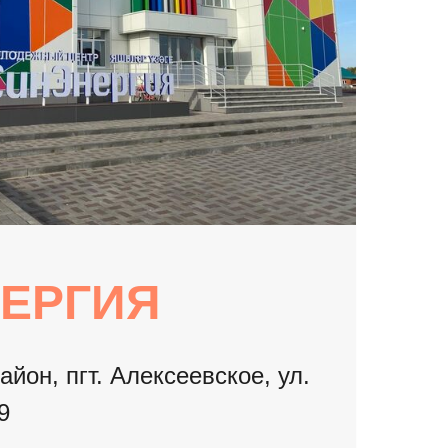
ЕРГИЯ
йон, пгт. Алексеевское, ул.
9