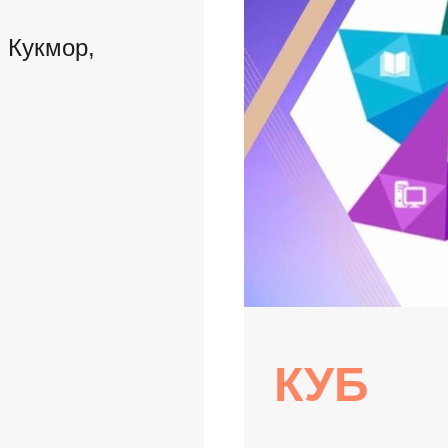
 Кукмор,
КУБ