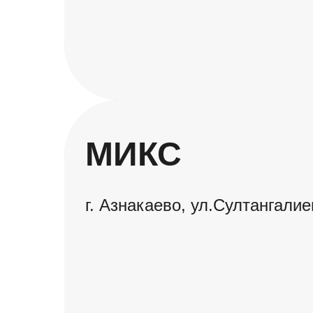
МИКС
г. Азнакаево, ул.Султангали