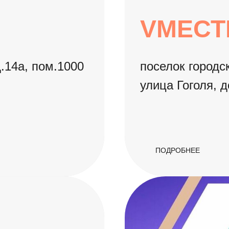
VМЕСТ
д.14а, пом.1000
поселок городс
улица Гоголя, 
ПОДРОБНЕЕ