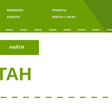
ВЕБИНАРЫ
ПРОЕКТЫ
КОНКУРС
РАБОТА С HH.RU
НАЙТИ
ТАН