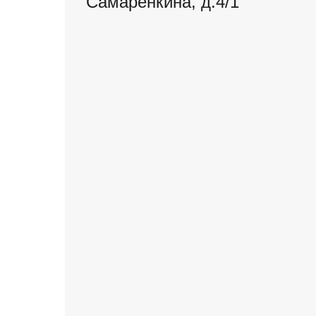
Самаренкина, д.4/1