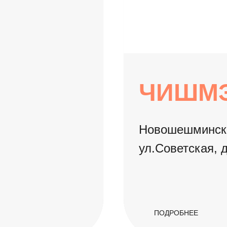
ЧИШМ
Новошешмински
ул.Советская, 
ПОДРОБНЕЕ