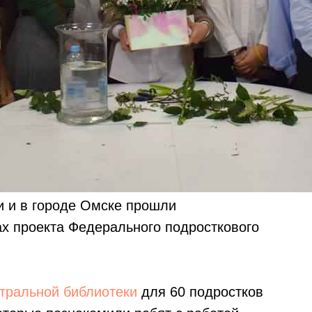
и и в городе Омске прошли
х проекта Федерального подросткового
тральной библиотеки
для 60 подростков