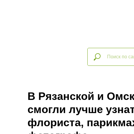
В Рязанской и Омск
смогли лучше узна
флориста, парикмах