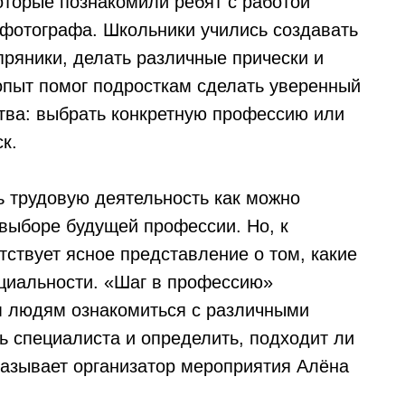
оторые познакомили ребят с работой
 фотографа. Школьники учились создавать
пряники, делать различные прически и
опыт помог подросткам сделать уверенный
ства: выбрать конкретную профессию или
к.
ь трудовую деятельность как можно
выборе будущей профессии. Но, к
тствует ясное представление о том, какие
ециальности. «Шаг в профессию»
 людям ознакомиться с различными
ь специалиста и определить, подходит ли
казывает организатор мероприятия Алёна