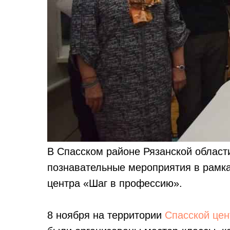
В Спасском районе Рязанской област
познавательные мероприятия в рамка
центра «Шаг в профессию».
8 ноября на территории
Спасской цен