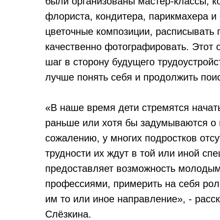
были организованы мастер-классы, к
флориста, кондитера, парикмахера и
цветочные композиции, расписывать 
качественно фотографировать. Этот 
шаг в сторону будущего трудоустрой
лучше понять себя и продолжить поис
«В наше время дети стремятся начат
раньше или хотя бы задумываются о 
сожалению, у многих подростков отсу
трудности их ждут в той или иной сп
предоставляет возможность молодым
профессиями, примерить на себя рол
им то или иное направление», - расс
Слёзкина.