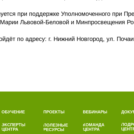
зуется при поддержке Уполномоченного при Пр
 Марии Львовой-Беловой и Минпросвещения Ро
йдёт по адресу: г. Нижний Новгород, ул. Почаин
ОБУЧЕНИЕ
ПРОЕКТЫ
ДОКУ
ВЕБИНАРЫ
ПОДР
КОМАНДА
ЭКСПЕРТЫ
ПОЛЕЗНЫЕ
ЦЕНТ
ЦЕНТРА
ЦЕНТРА
РЕСУРСЫ