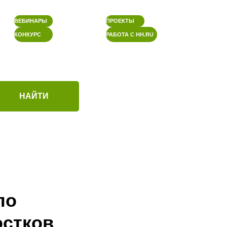
ВЕБИНАРЫ
ПРОЕКТЫ
КОНКУРС
РАБОТА С HH.RU
НАЙТИ
по
остков