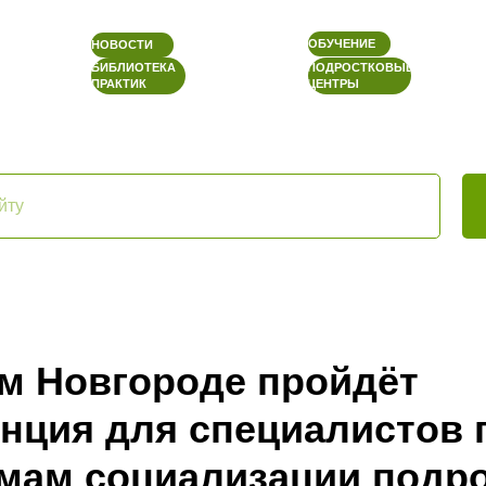
ОБУЧЕНИЕ
НОВОСТИ
БИБЛИОТЕКА
ПОДРОСТКОВЫЕ
ПРАКТИК
ЦЕНТРЫ
м Новгороде пройдёт
нция для специалистов 
мам социализации подр