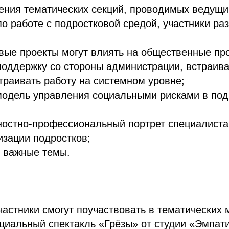
ения тематических секций, проводимых ведущ
о работе с подростковой средой, участники раз
вые проекты могут влиять на общественные пр
поддержку со стороны администрации, встраива
траивать работу на системном уровне;
модель управления социальными рисками в по
ностно-профессиональный портрет специалиста
зации подростков;
е важные темы.
частники смогут поучаствовать в тематических 
оциальный спектакль «Грёзы» от студии «Эмпат