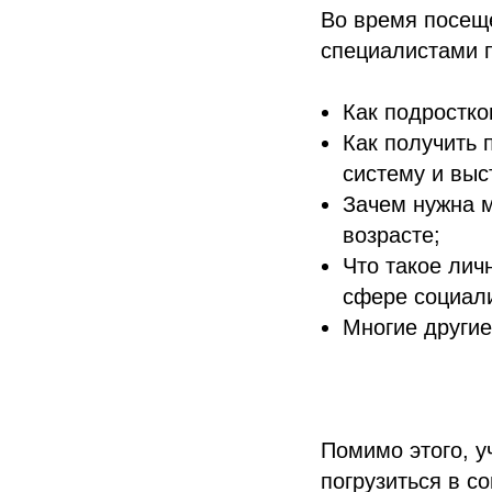
Во время посещ
специалистами п
Как подростко
Как получить 
систему и выс
Зачем нужна 
возрасте;
Что такое лич
сфере социали
Многие други
Помимо этого, у
погрузиться в с