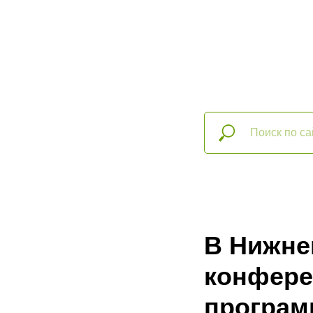
В Нижне
конфере
програм