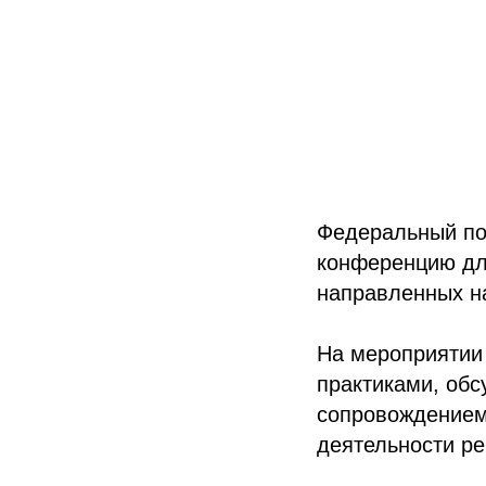
Федеральный под
конференцию дл
направленных на
На мероприятии
практиками, об
сопровождением 
деятельности ре