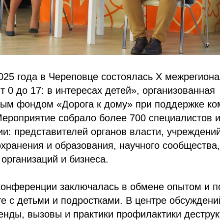
2025 года в Череповце состоялась X межрегион
 0 до 17: в интересах детей», организованная
ным фондом «Дорога к дому» при поддержке ко
ероприятие собрало более 700 специалистов и
ии: представителей органов власти, учреждени
хранения и образования, научного сообщества,
организаций и бизнеса.
конференции заключалась в обмене опытом и п
е с детьми и подростками. В центре обсуждени
нды, вызовы и практики профилактики деструк