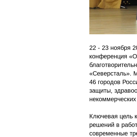
22 - 23 ноября 
конференция «От
благотворитель
«Северсталь». М
46 городов Росс
защиты, здравоо
некоммерческих 
Ключевая цель 
решений в работ
современные тре