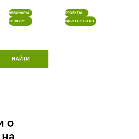
ВЕБИНАРЫ
ПРОЕКТЫ
КОНКУРС
РАБОТА С HH.RU
НАЙТИ
и о
 на