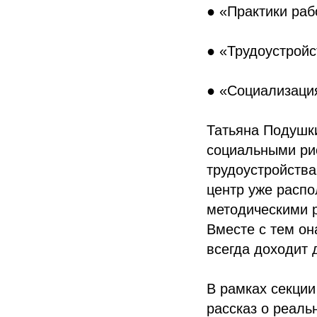
● «Практики раб
● «Трудоустрой
● «Социализаци
Татьяна Подушк
социальными рис
трудоустройства
центр уже распо
методическими 
Вместе с тем он
всегда доходит 
В рамках секции
рассказ о реаль