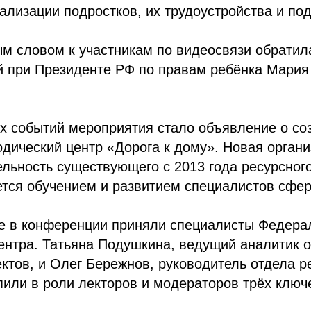
ализации подростков, их трудоустройства и по
м словом к участникам по видеосвязи обратил
 при Президенте РФ по правам ребёнка Мария 
х событий мероприятия стало объявление о с
одический центр «Дорога к дому». Новая орган
льность существующего с 2013 года ресурсног
тся обучением и развитием специалистов сфер
ие в конференции приняли специалисты Федера
ентра. Татьяна Подушкина, ведущий аналитик 
ктов, и Олег Бережнов, руководитель отдела р
пили в роли лекторов и модераторов трёх ключ