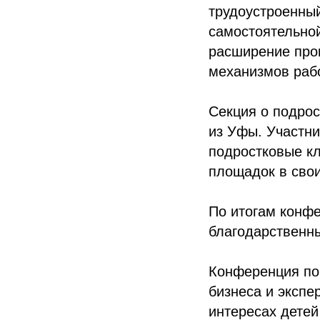
трудоустроенный
самостоятельной
расширение прог
механизмов раб
Секция о подрос
из Уфы. Участни
подростковые кл
площадок в свои
По итогам конф
благодарственны
Конференция пок
бизнеса и экспе
интересах детей