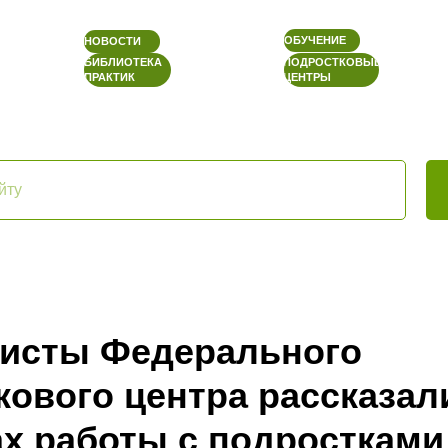
ОБУЧЕНИЕ
НОВОСТИ
БИБЛИОТЕКА
ПОДРОСТКОВЫЕ
ПРАКТИК
ЦЕНТРЫ
исты Федерального
кового центра рассказал
ах работы с подростками