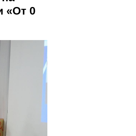
 «От 0