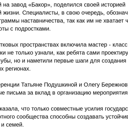
 на завод «Бакор», поделился своей историей
 жизни. Специалисты, в свою очередь, обознач
раммы наставничества, так как им не хватает 
оты с подростками.
тковых пространствах включила мастер - класс
ки не только узнали, как ребята сами проектир
убы, но и наметили первые шаги для создания
х регионах.
еренции Татьяне Подушкиной и Олегу Бережнов
е письма за вклад в организацию мероприятия
азала, что только совместные усилия государс
ртного сообщества способны создавать устойч
 и семей.