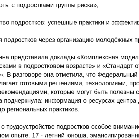
оты с подростками группы риска»;
ство подростков: успешные практики и эффекти
я подростков через организацию молодёжных п
ина представила доклады «Комплексная модел
ками в подростковом возрасте» и «Стандарт о
». В разговоре она отметила, что Федеральный
лагает готовыми решениями, технологиями, пр
рекомендациями, которые могут быть полезны 
а подчеркнула: информация о ресурсах центра 
до региональных практиков.
 о трудоустройстве подростков особое внимани
ном опыте. 17 - летний юноша, эмансипированн