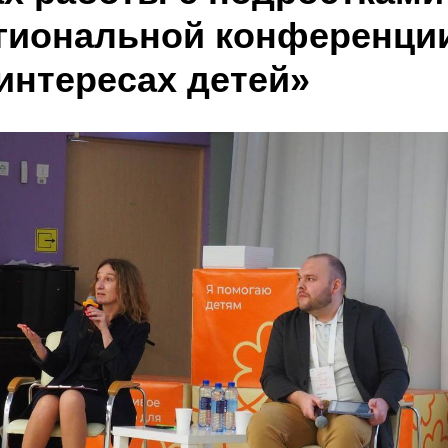
гиональной конференции
 интересах детей»